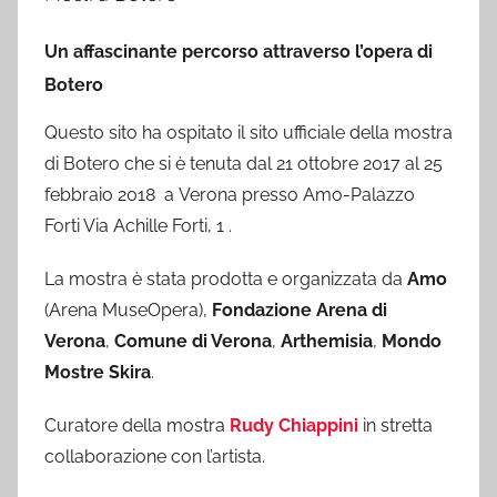
Un affascinante percorso attraverso l’opera di
Botero
Questo sito ha ospitato il sito ufficiale della mostra
di Botero che si è tenuta dal 21 ottobre 2017 al 25
febbraio 2018 a Verona presso Amo-Palazzo
Forti Via Achille Forti, 1 .
La mostra è stata prodotta e organizzata da
Amo
(Arena MuseOpera),
Fondazione Arena di
Verona
,
Comune di Verona
,
Arthemisia
,
Mondo
Mostre Skira
.
Curatore della mostra
Rudy Chiappini
in stretta
collaborazione con l’artista.