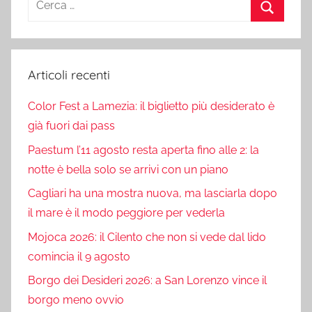
per:
Cerca
Articoli recenti
Color Fest a Lamezia: il biglietto più desiderato è
già fuori dai pass
Paestum l’11 agosto resta aperta fino alle 2: la
notte è bella solo se arrivi con un piano
Cagliari ha una mostra nuova, ma lasciarla dopo
il mare è il modo peggiore per vederla
Mojoca 2026: il Cilento che non si vede dal lido
comincia il 9 agosto
Borgo dei Desideri 2026: a San Lorenzo vince il
borgo meno ovvio