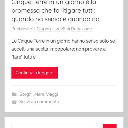
Cinque Terre in un giorno è la
promessa che fa litigare tutti:
quando ha senso e quando no
Pubblicato il
Giugno 1, 2026
di
Redazione
Le Cinque Terre in un giorno hanno senso solo se
accetti una scelta impopolare: non provare a
“fare” tutti e
Continua a leggere
Borghi
,
Mare
,
Viaggi
Scrivi un commento
Ricerca