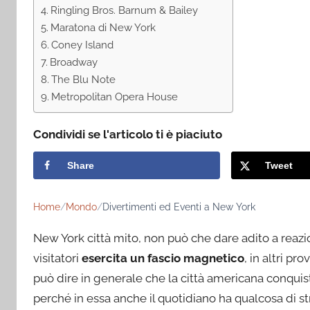
Ringling Bros. Barnum & Bailey
Maratona di New York
Coney Island
Broadway
The Blu Note
Metropolitan Opera House
Condividi se l'articolo ti è piaciuto
Share
Tweet
Home
Mondo
Divertimenti ed Eventi a New York
New York città mito, non può che dare adito a reazio
visitatori
esercita un fascio magnetico
, in altri pr
può dire in generale che la città americana conquis
perché in essa anche il quotidiano ha qualcosa di st