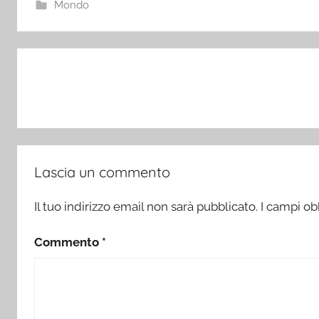
Mondo
Navigazione
articoli
Lascia un commento
Il tuo indirizzo email non sarà pubblicato.
I campi ob
Commento
*