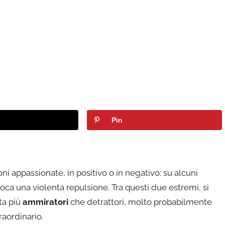
Pin
ni appassionate, in positivo o in negativo: su alcuni
ovoca una violenta repulsione. Tra questi due estremi, si
ta più
ammiratori
che detrattori, molto probabilmente
raordinario.