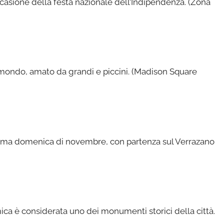
casione della festa nazionale dell’Indipendenza. (Zona
l mondo, amato da grandi e piccini. (Madison Square
rima domenica di novembre, con partenza sul Verrazano
ica è considerata uno dei monumenti storici della città.