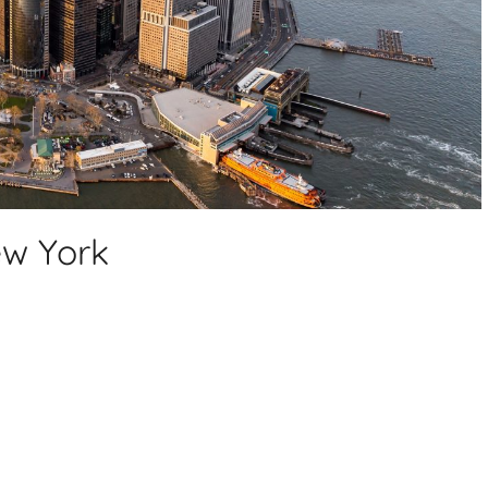
ew York