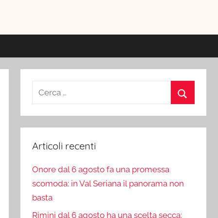
ici
Ricerca
per:
Cerca
Articoli recenti
Onore dal 6 agosto fa una promessa
scomoda: in Val Seriana il panorama non
basta
Rimini dal 6 agosto ha una scelta secca: