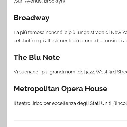
(Surf Avenue, Brooklyn)
Broadway
La più famosa nonché la più lunga strada di New York
celebrità e gli allestimenti di commedie musicali a
The Blu Note
Vi suonano i più grandi nomi del jazz. West 3rd Str
Metropolitan Opera House
Il teatro lirico per eccellenza degli Stati Uniti. (l