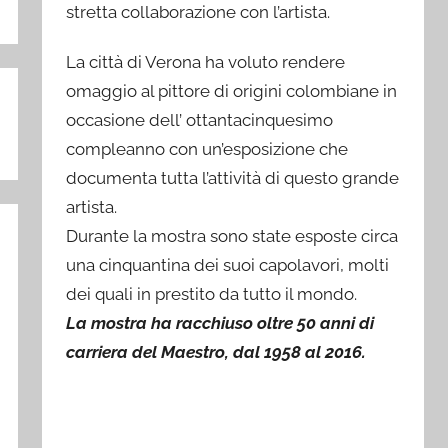
stretta collaborazione con l’artista.
La città di Verona ha voluto rendere
omaggio al pittore di origini colombiane in
occasione dell’ ottantacinquesimo
compleanno con un’esposizione che
documenta tutta l’attività di questo grande
artista.
Durante la mostra sono state esposte circa
una cinquantina dei suoi capolavori, molti
dei quali in prestito da tutto il mondo.
La mostra ha racchiuso oltre 50 anni di
carriera del Maestro, dal 1958 al 2016.