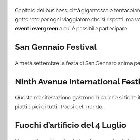
Capitale del business, città gigantesca e tentacola
gettonate per ogni viaggiatore che si rispetti, ma 
eventi evergreen
a cui è possibile partecipare.
San Gennaio Festival
A metà settembre la festa di San Gennaro anima per un
Ninth Avenue International Fest
Questa manifestazione gastronomica, che si tiene i
piatti tipici di tutti i Paesi del mondo.
Fuochi d’artificio del 4 Luglio