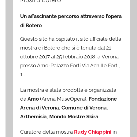
Un affascinante percorso attraverso l’opera
di Botero
Questo sito ha ospitato il sito ufficiale della
mostra di Botero che si è tenuta dal 21
ottobre 2017 al 25 febbraio 2018 a Verona
presso Amo-Palazzo Forti Via Achille Forti,
1 .
La mostra è stata prodotta e organizzata
da
Amo
(Arena MuseOpera),
Fondazione
Arena di Verona
,
Comune di Verona
,
Arthemisia
,
Mondo Mostre Skira
.
Curatore della mostra
Rudy Chiappini
in