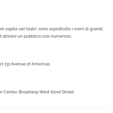
 ospita vari teatri: sono soprattutto i nomi di grandi
d attirare un pubblico così numeroso.
eet 131 Avenue of Americas
incoln Center, Broadway West 62nd Street