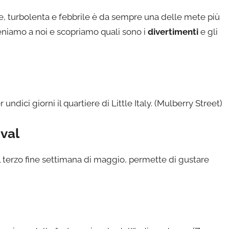
re, turbolenta e febbrile è da sempre una delle mete più
veniamo a noi e scopriamo quali sono i
divertimenti
e gli
dici giorni il quartiere di Little Italy. (Mulberry Street)
ival
l terzo fine settimana di maggio, permette di gustare