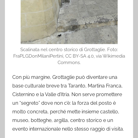
Scalinata nel centro storico di Grottaglie. Foto:
FraPLGDonMilaniPertini, CC BY-SA 4.0, via Wikimedia
Commons.
Con più margine, Grottaglie può diventare una
base culturale breve tra Taranto, Martina Franca,
Cisternino e la Valle d’Itria. Non serve promettere
un “segreto” dove non c’è: la forza del posto è
molto concreta, perché mette insieme castello,
museo, botteghe, argilla, centro storico e un
evento internazionale nello stesso raggio di visita.