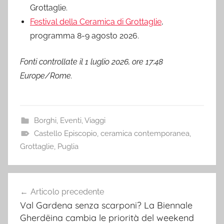
Grottaglie.
Festival della Ceramica di Grottaglie
,
programma 8-9 agosto 2026.
Fonti controllate il 1 luglio 2026, ore 17:48
Europe/Rome.
Borghi
,
Eventi
,
Viaggi
Castello Episcopio
,
ceramica contemporanea
,
Grottaglie
,
Puglia
Navigazione
Articolo precedente
articoli
Val Gardena senza scarponi? La Biennale
Gherdëina cambia le priorità del weekend