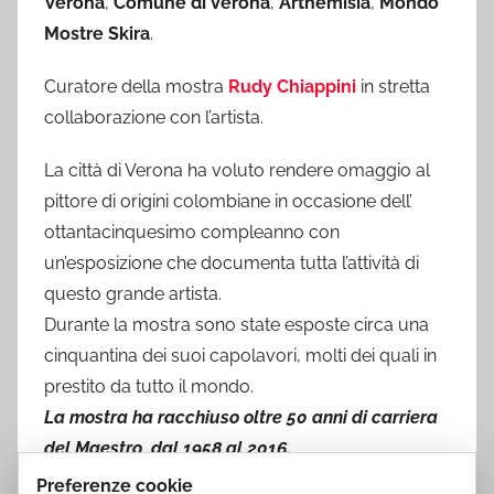
Verona
,
Comune di Verona
,
Arthemisia
,
Mondo
Mostre Skira
.
Curatore della mostra
Rudy Chiappini
in stretta
collaborazione con l’artista.
La città di Verona ha voluto rendere omaggio al
pittore di origini colombiane in occasione dell’
ottantacinquesimo compleanno con
un’esposizione che documenta tutta l’attività di
questo grande artista.
Durante la mostra sono state esposte circa una
cinquantina dei suoi capolavori, molti dei quali in
prestito da tutto il mondo.
La mostra ha racchiuso oltre 50 anni di carriera
del Maestro, dal 1958 al 2016.
Preferenze cookie