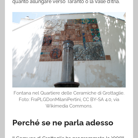
quanto allungare verso Taranto o la Valle d’Itria.
Fontana nel Quartiere delle Ceramiche di Grottaglie.
Foto: FraPLGDonMilaniPertini, CC BY-SA 4.0, via
Wikimedia Commons.
Perché se ne parla adesso