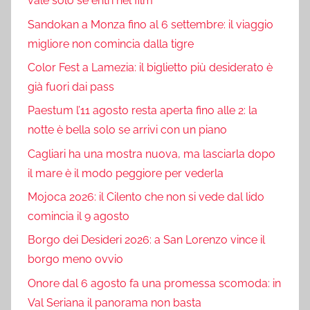
vale solo se entri nel film
Sandokan a Monza fino al 6 settembre: il viaggio
migliore non comincia dalla tigre
Color Fest a Lamezia: il biglietto più desiderato è
già fuori dai pass
Paestum l’11 agosto resta aperta fino alle 2: la
notte è bella solo se arrivi con un piano
Cagliari ha una mostra nuova, ma lasciarla dopo
il mare è il modo peggiore per vederla
Mojoca 2026: il Cilento che non si vede dal lido
comincia il 9 agosto
Borgo dei Desideri 2026: a San Lorenzo vince il
borgo meno ovvio
Onore dal 6 agosto fa una promessa scomoda: in
Val Seriana il panorama non basta