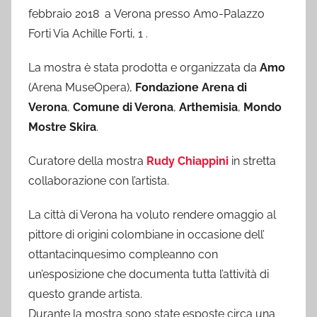
febbraio 2018 a Verona presso Amo-Palazzo
Forti Via Achille Forti, 1 .
La mostra è stata prodotta e organizzata da
Amo
(Arena MuseOpera),
Fondazione Arena di
Verona
,
Comune di Verona
,
Arthemisia
,
Mondo
Mostre Skira
.
Curatore della mostra
Rudy Chiappini
in stretta
collaborazione con l’artista.
La città di Verona ha voluto rendere omaggio al
pittore di origini colombiane in occasione dell’
ottantacinquesimo compleanno con
un’esposizione che documenta tutta l’attività di
questo grande artista.
Durante la mostra sono state esposte circa una