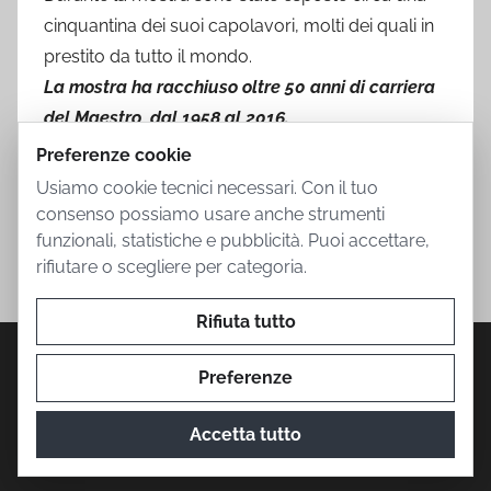
cinquantina dei suoi capolavori, molti dei quali in
prestito da tutto il mondo.
La mostra ha racchiuso oltre 50 anni di carriera
del Maestro, dal 1958 al 2016.
Preferenze cookie
Usiamo cookie tecnici necessari. Con il tuo
consenso possiamo usare anche strumenti
funzionali, statistiche e pubblicità. Puoi accettare,
rifiutare o scegliere per categoria.
Rifiuta tutto
Privacy Policy
Cookie Policy
Termini d'uso
Informazioni societarie
Contatti
Preferenze
Accetta tutto
© 2026 Mostra Botero. Prodotto da
The Conure Group
.