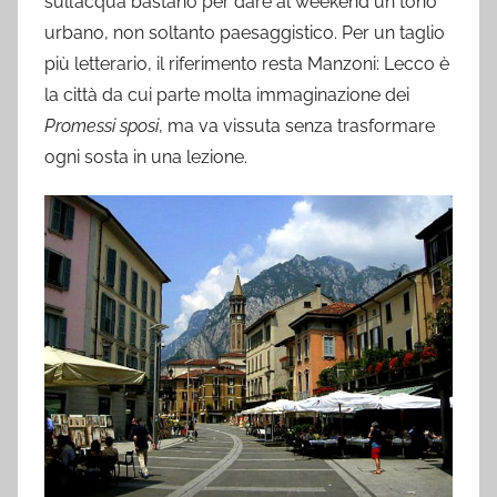
sull’acqua bastano per dare al weekend un tono
urbano, non soltanto paesaggistico. Per un taglio
più letterario, il riferimento resta Manzoni: Lecco è
la città da cui parte molta immaginazione dei
Promessi sposi
, ma va vissuta senza trasformare
ogni sosta in una lezione.