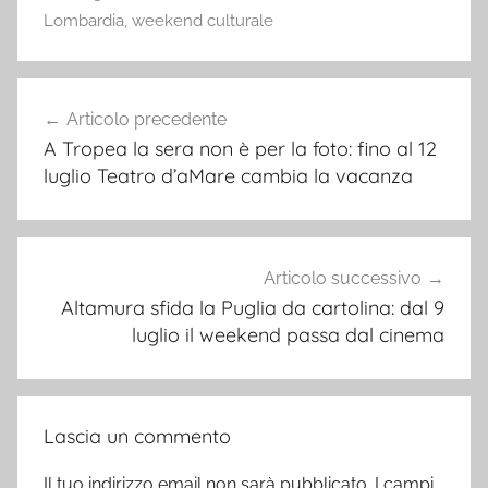
Lombardia
,
weekend culturale
Navigazione
Articolo precedente
articoli
A Tropea la sera non è per la foto: fino al 12
luglio Teatro d’aMare cambia la vacanza
Articolo successivo
Altamura sfida la Puglia da cartolina: dal 9
luglio il weekend passa dal cinema
Lascia un commento
Il tuo indirizzo email non sarà pubblicato.
I campi