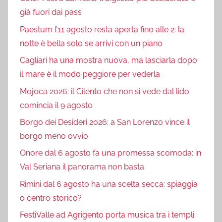
già fuori dai pass
Paestum l’11 agosto resta aperta fino alle 2: la
notte è bella solo se arrivi con un piano
Cagliari ha una mostra nuova, ma lasciarla dopo
il mare è il modo peggiore per vederla
Mojoca 2026: il Cilento che non si vede dal lido
comincia il 9 agosto
Borgo dei Desideri 2026: a San Lorenzo vince il
borgo meno ovvio
Onore dal 6 agosto fa una promessa scomoda: in
Val Seriana il panorama non basta
Rimini dal 6 agosto ha una scelta secca: spiaggia
o centro storico?
FestiValle ad Agrigento porta musica tra i templi: