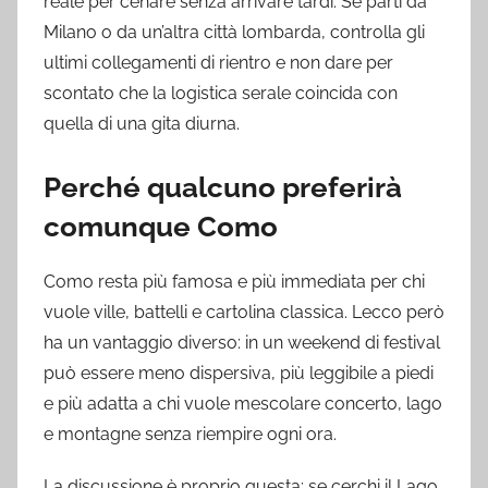
reale per cenare senza arrivare tardi. Se parti da
Milano o da un’altra città lombarda, controlla gli
ultimi collegamenti di rientro e non dare per
scontato che la logistica serale coincida con
quella di una gita diurna.
Perché qualcuno preferirà
comunque Como
Como resta più famosa e più immediata per chi
vuole ville, battelli e cartolina classica. Lecco però
ha un vantaggio diverso: in un weekend di festival
può essere meno dispersiva, più leggibile a piedi
e più adatta a chi vuole mescolare concerto, lago
e montagne senza riempire ogni ora.
La discussione è proprio questa: se cerchi il Lago