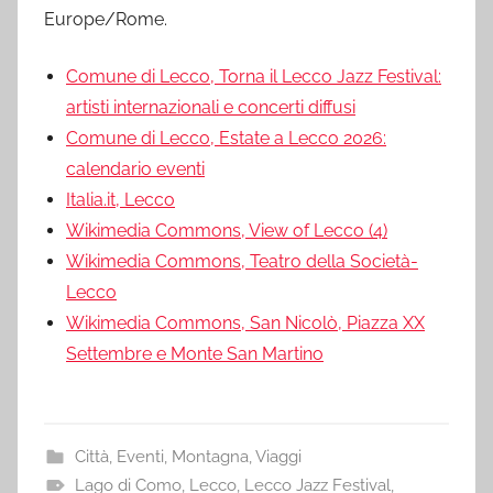
Europe/Rome.
Comune di Lecco, Torna il Lecco Jazz Festival:
artisti internazionali e concerti diffusi
Comune di Lecco, Estate a Lecco 2026:
calendario eventi
Italia.it, Lecco
Wikimedia Commons, View of Lecco (4)
Wikimedia Commons, Teatro della Società-
Lecco
Wikimedia Commons, San Nicolò, Piazza XX
Settembre e Monte San Martino
Città
,
Eventi
,
Montagna
,
Viaggi
Lago di Como
,
Lecco
,
Lecco Jazz Festival
,