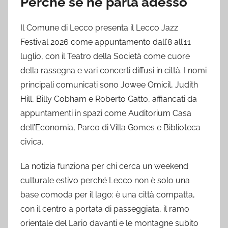
Perché se ne parla adesso
Il Comune di Lecco presenta il Lecco Jazz
Festival 2026 come appuntamento dall’8 all’11
luglio, con il Teatro della Società come cuore
della rassegna e vari concerti diffusi in città. I nomi
principali comunicati sono Jowee Omicil, Judith
Hill, Billy Cobham e Roberto Gatto, affiancati da
appuntamenti in spazi come Auditorium Casa
dell’Economia, Parco di Villa Gomes e Biblioteca
civica.
La notizia funziona per chi cerca un weekend
culturale estivo perché Lecco non è solo una
base comoda per il lago: è una città compatta,
con il centro a portata di passeggiata, il ramo
orientale del Lario davanti e le montagne subito