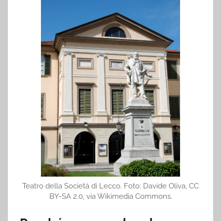
Teatro della Società di Lecco. Foto: Davide Oliva, CC
BY-SA 2.0, via Wikimedia Commons.