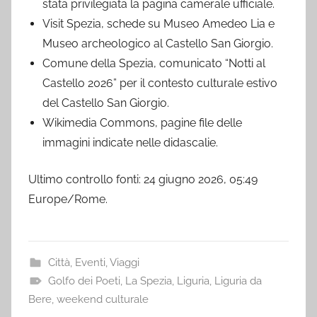
stata privilegiata la pagina camerale ufficiale.
Visit Spezia, schede su Museo Amedeo Lia e
Museo archeologico al Castello San Giorgio.
Comune della Spezia, comunicato “Notti al
Castello 2026” per il contesto culturale estivo
del Castello San Giorgio.
Wikimedia Commons, pagine file delle
immagini indicate nelle didascalie.
Ultimo controllo fonti: 24 giugno 2026, 05:49
Europe/Rome.
Città
,
Eventi
,
Viaggi
Golfo dei Poeti
,
La Spezia
,
Liguria
,
Liguria da
Bere
,
weekend culturale