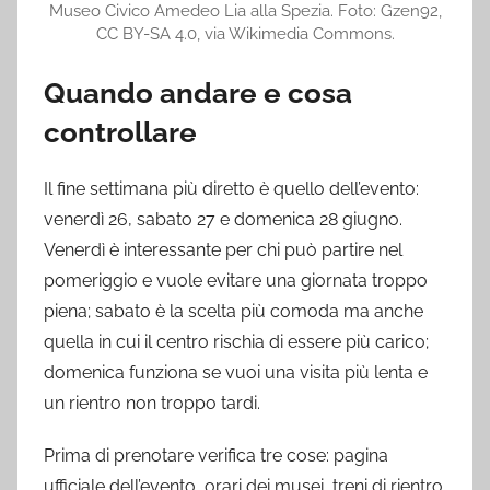
Museo Civico Amedeo Lia alla Spezia. Foto: Gzen92,
CC BY-SA 4.0, via Wikimedia Commons.
Quando andare e cosa
controllare
Il fine settimana più diretto è quello dell’evento:
venerdì 26, sabato 27 e domenica 28 giugno.
Venerdì è interessante per chi può partire nel
pomeriggio e vuole evitare una giornata troppo
piena; sabato è la scelta più comoda ma anche
quella in cui il centro rischia di essere più carico;
domenica funziona se vuoi una visita più lenta e
un rientro non troppo tardi.
Prima di prenotare verifica tre cose: pagina
ufficiale dell’evento, orari dei musei, treni di rientro