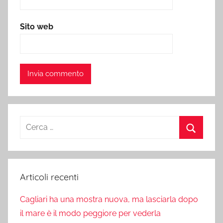
Sito web
Ricerca
per:
Cerca
Articoli recenti
Cagliari ha una mostra nuova, ma lasciarla dopo
il mare è il modo peggiore per vederla