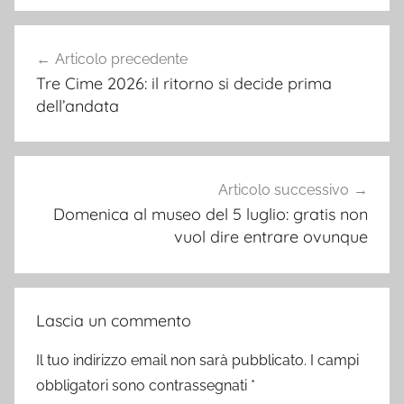
Navigazione
Articolo precedente
articoli
Tre Cime 2026: il ritorno si decide prima
dell’andata
Articolo successivo
Domenica al museo del 5 luglio: gratis non
vuol dire entrare ovunque
Lascia un commento
Il tuo indirizzo email non sarà pubblicato.
I campi
obbligatori sono contrassegnati
*