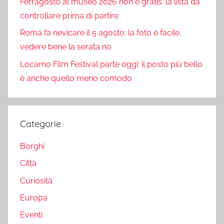
Ferragosto al museo 2026 non è gratis: la lista da
controllare prima di partire
Roma fa nevicare il 5 agosto: la foto è facile,
vedere bene la serata no
Locarno Film Festival parte oggi: il posto più bello
è anche quello meno comodo
Categorie
Borghi
Città
Curiosità
Europa
Eventi