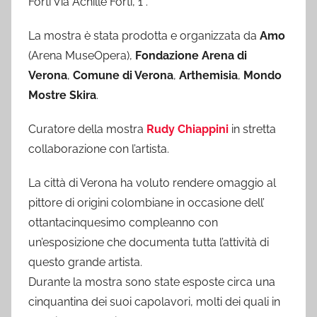
Forti Via Achille Forti, 1 .
La mostra è stata prodotta e organizzata da
Amo
(Arena MuseOpera),
Fondazione Arena di
Verona
,
Comune di Verona
,
Arthemisia
,
Mondo
Mostre Skira
.
Curatore della mostra
Rudy Chiappini
in stretta
collaborazione con l’artista.
La città di Verona ha voluto rendere omaggio al
pittore di origini colombiane in occasione dell’
ottantacinquesimo compleanno con
un’esposizione che documenta tutta l’attività di
questo grande artista.
Durante la mostra sono state esposte circa una
cinquantina dei suoi capolavori, molti dei quali in