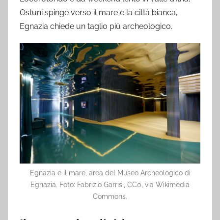
Ostuni spinge verso il mare e la città bianca,
Egnazia chiede un taglio più archeologico.
Egnazia e il mare, area del Museo Archeologico di
Egnazia. Foto: Fabrizio Garrisi, CC0, via Wikimedia
Commons.