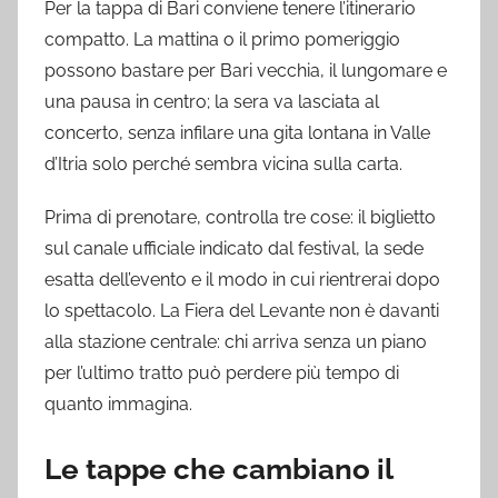
Per la tappa di Bari conviene tenere l’itinerario
compatto. La mattina o il primo pomeriggio
possono bastare per Bari vecchia, il lungomare e
una pausa in centro; la sera va lasciata al
concerto, senza infilare una gita lontana in Valle
d’Itria solo perché sembra vicina sulla carta.
Prima di prenotare, controlla tre cose: il biglietto
sul canale ufficiale indicato dal festival, la sede
esatta dell’evento e il modo in cui rientrerai dopo
lo spettacolo. La Fiera del Levante non è davanti
alla stazione centrale: chi arriva senza un piano
per l’ultimo tratto può perdere più tempo di
quanto immagina.
Le tappe che cambiano il