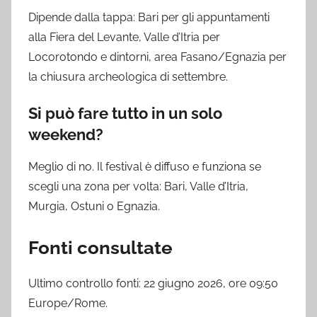
Dipende dalla tappa: Bari per gli appuntamenti
alla Fiera del Levante, Valle d’Itria per
Locorotondo e dintorni, area Fasano/Egnazia per
la chiusura archeologica di settembre.
Si può fare tutto in un solo
weekend?
Meglio di no. Il festival è diffuso e funziona se
scegli una zona per volta: Bari, Valle d’Itria,
Murgia, Ostuni o Egnazia.
Fonti consultate
Ultimo controllo fonti: 22 giugno 2026, ore 09:50
Europe/Rome.