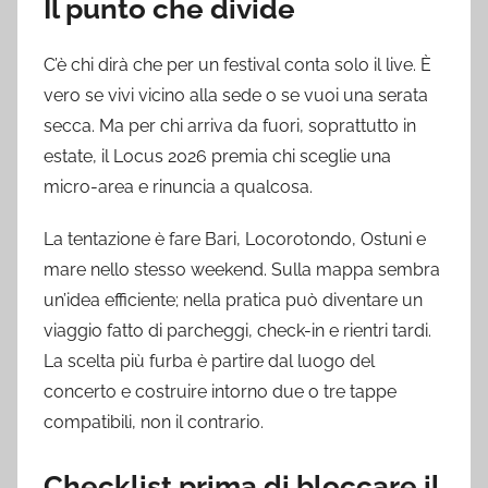
Il punto che divide
C’è chi dirà che per un festival conta solo il live. È
vero se vivi vicino alla sede o se vuoi una serata
secca. Ma per chi arriva da fuori, soprattutto in
estate, il Locus 2026 premia chi sceglie una
micro-area e rinuncia a qualcosa.
La tentazione è fare Bari, Locorotondo, Ostuni e
mare nello stesso weekend. Sulla mappa sembra
un’idea efficiente; nella pratica può diventare un
viaggio fatto di parcheggi, check-in e rientri tardi.
La scelta più furba è partire dal luogo del
concerto e costruire intorno due o tre tappe
compatibili, non il contrario.
Checklist prima di bloccare il