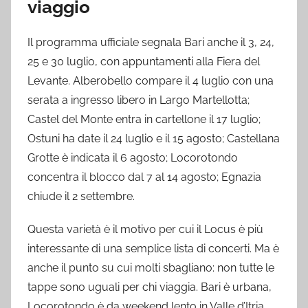
viaggio
Il programma ufficiale segnala Bari anche il 3, 24,
25 e 30 luglio, con appuntamenti alla Fiera del
Levante. Alberobello compare il 4 luglio con una
serata a ingresso libero in Largo Martellotta;
Castel del Monte entra in cartellone il 17 luglio;
Ostuni ha date il 24 luglio e il 15 agosto; Castellana
Grotte è indicata il 6 agosto; Locorotondo
concentra il blocco dal 7 al 14 agosto; Egnazia
chiude il 2 settembre.
Questa varietà è il motivo per cui il Locus è più
interessante di una semplice lista di concerti. Ma è
anche il punto su cui molti sbagliano: non tutte le
tappe sono uguali per chi viaggia. Bari è urbana,
Locorotondo è da weekend lento in Valle d’Itria,