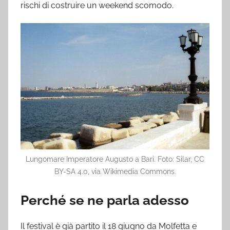
rischi di costruire un weekend scomodo.
Lungomare Imperatore Augusto a Bari. Foto: Silar, CC
BY-SA 4.0, via Wikimedia Commons.
Perché se ne parla adesso
Il festival è già partito il 18 giugno da Molfetta e