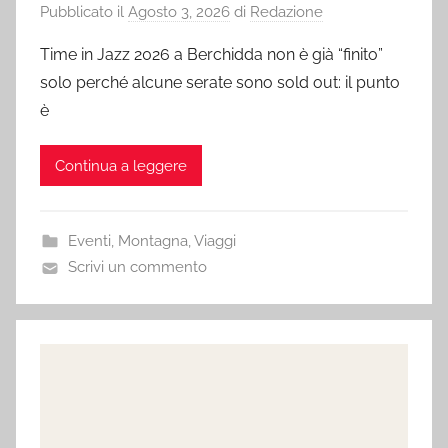
Pubblicato il
Agosto 3, 2026
di
Redazione
Time in Jazz 2026 a Berchidda non è già “finito”
solo perché alcune serate sono sold out: il punto
è
Continua a leggere
Eventi
,
Montagna
,
Viaggi
Scrivi un commento