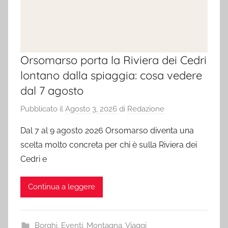
Orsomarso porta la Riviera dei Cedri
lontano dalla spiaggia: cosa vedere
dal 7 agosto
Pubblicato il
Agosto 3, 2026
di
Redazione
Dal 7 al 9 agosto 2026 Orsomarso diventa una
scelta molto concreta per chi è sulla Riviera dei
Cedri e
Continua a leggere
Borghi
,
Eventi
,
Montagna
,
Viaggi