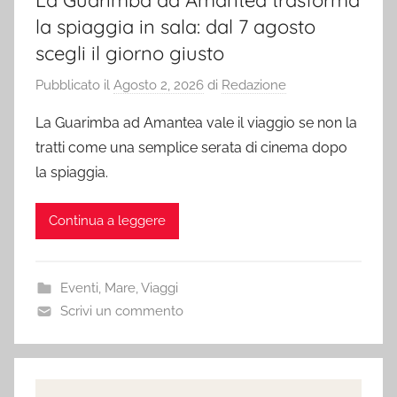
La Guarimba ad Amantea trasforma
la spiaggia in sala: dal 7 agosto
scegli il giorno giusto
Pubblicato il
Agosto 2, 2026
di
Redazione
La Guarimba ad Amantea vale il viaggio se non la
tratti come una semplice serata di cinema dopo
la spiaggia.
Continua a leggere
Eventi
,
Mare
,
Viaggi
Scrivi un commento