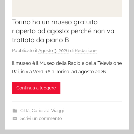
Torino ha un museo gratuito
riaperto ad agosto: perché non va
trattato da piano B
Pubblicato il
Agosto 3, 2026
di
Redazione
Il museo è il Museo della Radio e della Televisione
Rai, in via Verdi 16 a Torino: ad agosto 2026
Continua a leggere
Città
,
Curiosità
,
Viaggi
Scrivi un commento