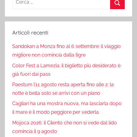
per:
Cerca
Articoli recenti
Sandokan a Monza fino al 6 settembre: il viaggio
migliore non comincia dalla tigre
Color Fest a Lamezia: il biglietto più desiderato è
già fuori dai pass
Paestum l’11 agosto resta aperta fino alle 2: la
notte è bella solo se arrivi con un piano
Cagliari ha una mostra nuova, ma lasciarla dopo
il mare è il modo peggiore per vederla
Mojoca 2026: il Cilento che non si vede dal lido
comincia il 9 agosto