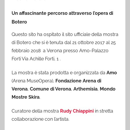
Un affascinante percorso attraverso l’opera di
Botero
Questo sito ha ospitato il sito ufficiale della mostra
di Botero che si è tenuta dal 21 ottobre 2017 al 25
febbraio 2018 a Verona presso Amo-Palazzo
Forti Via Achille Forti, 1 .
La mostra è stata prodotta e organizzata da
Amo
(Arena MuseOpera),
Fondazione Arena di
Verona
,
Comune di Verona
,
Arthemisia
,
Mondo
Mostre Skira
.
Curatore della mostra
Rudy Chiappini
in stretta
collaborazione con l’artista.