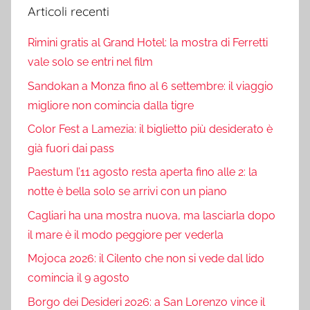
Articoli recenti
Rimini gratis al Grand Hotel: la mostra di Ferretti
vale solo se entri nel film
Sandokan a Monza fino al 6 settembre: il viaggio
migliore non comincia dalla tigre
Color Fest a Lamezia: il biglietto più desiderato è
già fuori dai pass
Paestum l’11 agosto resta aperta fino alle 2: la
notte è bella solo se arrivi con un piano
Cagliari ha una mostra nuova, ma lasciarla dopo
il mare è il modo peggiore per vederla
Mojoca 2026: il Cilento che non si vede dal lido
comincia il 9 agosto
Borgo dei Desideri 2026: a San Lorenzo vince il