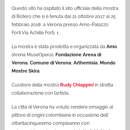
Questo sito ha ospitato il sito ufficiale della mostra
di Botero che si è tenuta dal 21 ottobre 2017 al 25
febbraio 2018 a Verona presso Amo-Palazzo
Forti Via Achille Forti, 1 .
La mostra è stata prodotta e organizzata da
Amo
(Arena MuseOpera),
Fondazione Arena di
Verona
,
Comune di Verona
,
Arthemisia
,
Mondo
Mostre Skira
.
Curatore della mostra
Rudy Chiappini
in stretta
collaborazione con l’artista.
La città di Verona ha voluto rendere omaggio al
pittore di origini colombiane in occasione dell’
ottantacinquesimo compleanno con