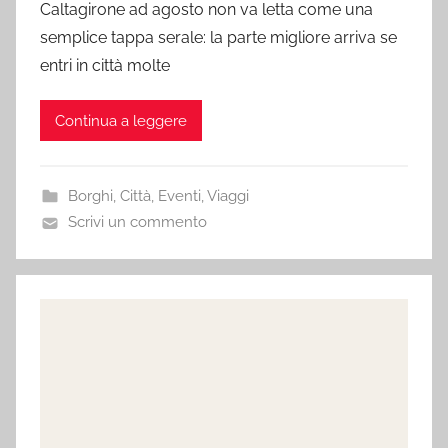
Caltagirone ad agosto non va letta come una
semplice tappa serale: la parte migliore arriva se
entri in città molte
Continua a leggere
Borghi
,
Città
,
Eventi
,
Viaggi
Scrivi un commento