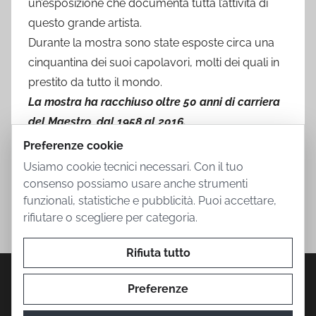
un’esposizione che documenta tutta l’attività di
questo grande artista.
Durante la mostra sono state esposte circa una
cinquantina dei suoi capolavori, molti dei quali in
prestito da tutto il mondo.
La mostra ha racchiuso oltre 50 anni di carriera
del Maestro, dal 1958 al 2016.
Preferenze cookie
Usiamo cookie tecnici necessari. Con il tuo
consenso possiamo usare anche strumenti
funzionali, statistiche e pubblicità. Puoi accettare,
rifiutare o scegliere per categoria.
Rifiuta tutto
Privacy Policy
Cookie Policy
Termini d'uso
Informazioni societarie
Contatti
Preferenze