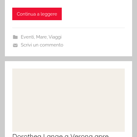
Continua a leggere
Eventi
,
Mare
,
Viaggi
Scrivi un commento
Dorothea Lange a Verona apre