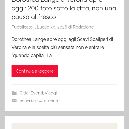
oggi: 200 foto sotto la città, non una
pausa al fresco
Pubblicato il
Luglio 30, 2026
di
Redazione
Dorothea Lange apre oggi agli Scavi Scaligeri di
Verona e la scelta più sensata non è entrare
“quando capita”. La
Continua a leggere
Città
,
Eventi
,
Viaggi
Scrivi un commento