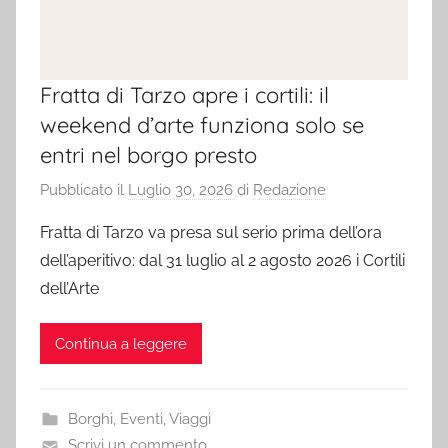
Fratta di Tarzo apre i cortili: il
weekend d’arte funziona solo se
entri nel borgo presto
Pubblicato il
Luglio 30, 2026
di
Redazione
Fratta di Tarzo va presa sul serio prima dell’ora
dell’aperitivo: dal 31 luglio al 2 agosto 2026 i Cortili
dell’Arte
Continua a leggere
Borghi
,
Eventi
,
Viaggi
Scrivi un commento