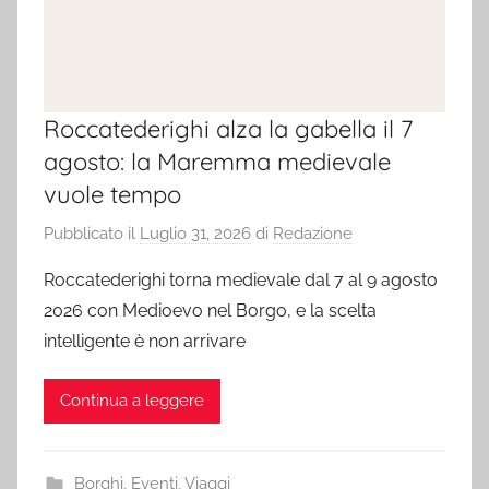
Roccatederighi alza la gabella il 7
agosto: la Maremma medievale
vuole tempo
Pubblicato il
Luglio 31, 2026
di
Redazione
Roccatederighi torna medievale dal 7 al 9 agosto
2026 con Medioevo nel Borgo, e la scelta
intelligente è non arrivare
Continua a leggere
Borghi
,
Eventi
,
Viaggi