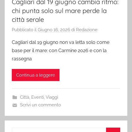
Cagliari dal 19 giugno cambia ritmo:
chi punta solo sul mare perde la
città serale
Pubblicato il
Giugno 16, 2026
di
Redazione
Cagliari dal 19 giugno non va letta solo come
base per il mare: con Carmine 2026 e con la
rassegna
Continua a leggere
Città
,
Eventi
,
Viaggi
Scrivi un commento
Ricerca