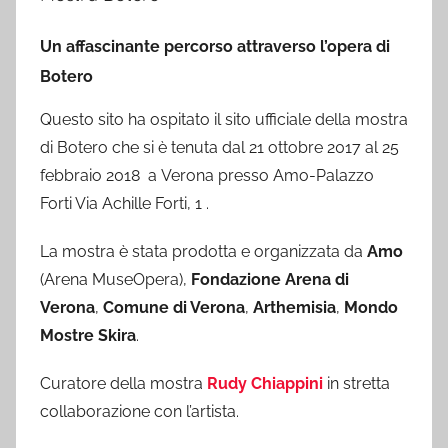
Un affascinante percorso attraverso l’opera di
Botero
Questo sito ha ospitato il sito ufficiale della mostra
di Botero che si è tenuta dal 21 ottobre 2017 al 25
febbraio 2018 a Verona presso Amo-Palazzo
Forti Via Achille Forti, 1 .
La mostra è stata prodotta e organizzata da
Amo
(Arena MuseOpera),
Fondazione Arena di
Verona
,
Comune di Verona
,
Arthemisia
,
Mondo
Mostre Skira
.
Curatore della mostra
Rudy Chiappini
in stretta
collaborazione con l’artista.