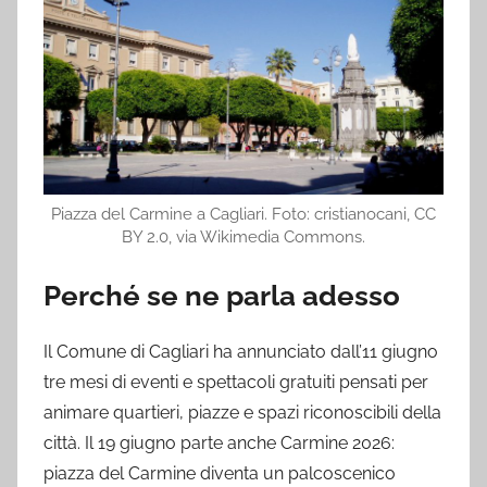
Piazza del Carmine a Cagliari. Foto: cristianocani, CC
BY 2.0, via Wikimedia Commons.
Perché se ne parla adesso
Il Comune di Cagliari ha annunciato dall’11 giugno
tre mesi di eventi e spettacoli gratuiti pensati per
animare quartieri, piazze e spazi riconoscibili della
città. Il 19 giugno parte anche Carmine 2026:
piazza del Carmine diventa un palcoscenico