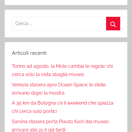
Ricerca
per:
Cerca
Articoli recenti
Torino ad agosto, la Mole cambia le regole: chi
cerca solo la vista sbaglia museo
Venezia stasera apre Ocean Space: le stelle
arrivano dopo la mostra
A 35 km da Bologna c’è il weekend che spiazza
chi cerca solo portici
Sarsina stasera porta Plauto fuori dal museo:
arrivare alle 21 è già tardi