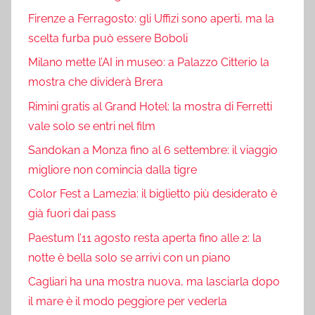
Firenze a Ferragosto: gli Uffizi sono aperti, ma la
scelta furba può essere Boboli
Milano mette l’AI in museo: a Palazzo Citterio la
mostra che dividerà Brera
Rimini gratis al Grand Hotel: la mostra di Ferretti
vale solo se entri nel film
Sandokan a Monza fino al 6 settembre: il viaggio
migliore non comincia dalla tigre
Color Fest a Lamezia: il biglietto più desiderato è
già fuori dai pass
Paestum l’11 agosto resta aperta fino alle 2: la
notte è bella solo se arrivi con un piano
Cagliari ha una mostra nuova, ma lasciarla dopo
il mare è il modo peggiore per vederla