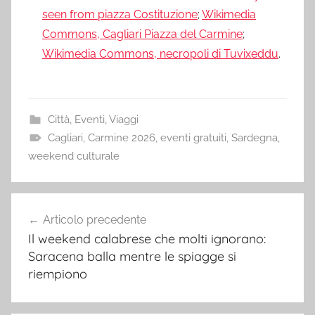
seen from piazza Costituzione
;
Wikimedia
Commons, Cagliari Piazza del Carmine
;
Wikimedia Commons, necropoli di Tuvixeddu
.
Città
,
Eventi
,
Viaggi
Cagliari
,
Carmine 2026
,
eventi gratuiti
,
Sardegna
,
weekend culturale
Navigazione
Articolo precedente
articoli
Il weekend calabrese che molti ignorano:
Saracena balla mentre le spiagge si
riempiono