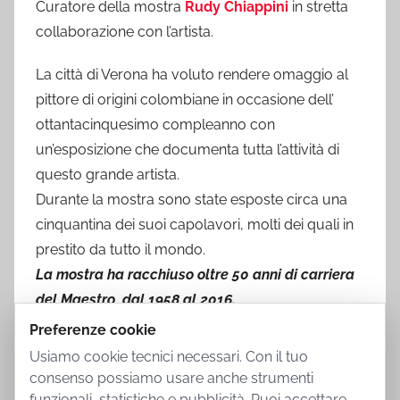
Curatore della mostra
Rudy Chiappini
in stretta
collaborazione con l’artista.
La città di Verona ha voluto rendere omaggio al
pittore di origini colombiane in occasione dell’
ottantacinquesimo compleanno con
un’esposizione che documenta tutta l’attività di
questo grande artista.
Durante la mostra sono state esposte circa una
cinquantina dei suoi capolavori, molti dei quali in
prestito da tutto il mondo.
La mostra ha racchiuso oltre 50 anni di carriera
del Maestro, dal 1958 al 2016.
Preferenze cookie
Usiamo cookie tecnici necessari. Con il tuo
consenso possiamo usare anche strumenti
funzionali, statistiche e pubblicità. Puoi accettare,