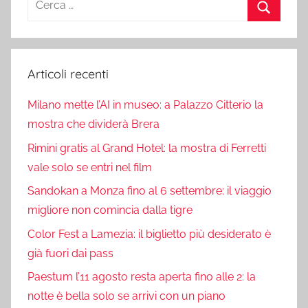
per:
Cerca
Articoli recenti
Milano mette l’AI in museo: a Palazzo Citterio la
mostra che dividerà Brera
Rimini gratis al Grand Hotel: la mostra di Ferretti
vale solo se entri nel film
Sandokan a Monza fino al 6 settembre: il viaggio
migliore non comincia dalla tigre
Color Fest a Lamezia: il biglietto più desiderato è
già fuori dai pass
Paestum l’11 agosto resta aperta fino alle 2: la
notte è bella solo se arrivi con un piano