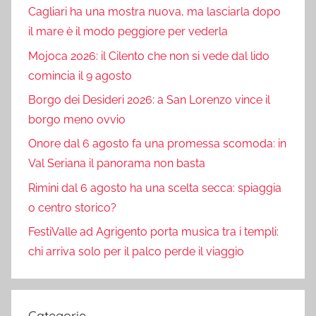
Cagliari ha una mostra nuova, ma lasciarla dopo
il mare è il modo peggiore per vederla
Mojoca 2026: il Cilento che non si vede dal lido
comincia il 9 agosto
Borgo dei Desideri 2026: a San Lorenzo vince il
borgo meno ovvio
Onore dal 6 agosto fa una promessa scomoda: in
Val Seriana il panorama non basta
Rimini dal 6 agosto ha una scelta secca: spiaggia
o centro storico?
FestiValle ad Agrigento porta musica tra i templi:
chi arriva solo per il palco perde il viaggio
Categorie