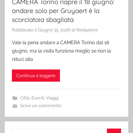
CAMERA Torino riapre il 18 giugno:
andare solo per Gruyaert è la
scorciatoia sbagliata
Pubblicato il
Giugno 15, 2026
di
Redazione
Vale la pena andare a CAMERA Torino dal 18
giugno, ma la visita funziona meglio se non la
riduci alla
Continua a leggere
Città
,
Eventi
,
Viaggi
Scrivi un commento
Ricerca