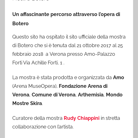
Un affascinante percorso attraverso l’opera di
Botero
Questo sito ha ospitato il sito ufficiale della mostra
di Botero che si è tenuta dal 21 ottobre 2017 al 25
febbraio 2018 a Verona presso Amo-Palazzo
Forti Via Achille Forti, 1 .
La mostra è stata prodotta e organizzata da
Amo
(Arena MuseOpera),
Fondazione Arena di
Verona
,
Comune di Verona
,
Arthemisia
,
Mondo
Mostre Skira
.
Curatore della mostra
Rudy Chiappini
in stretta
collaborazione con l’artista.