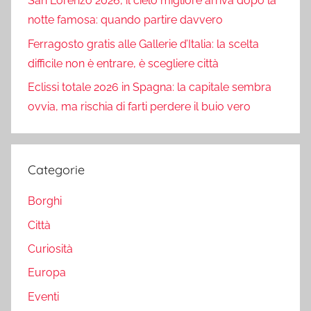
San Lorenzo 2026, il cielo migliore arriva dopo la
notte famosa: quando partire davvero
Ferragosto gratis alle Gallerie d’Italia: la scelta
difficile non è entrare, è scegliere città
Eclissi totale 2026 in Spagna: la capitale sembra
ovvia, ma rischia di farti perdere il buio vero
Categorie
Borghi
Città
Curiosità
Europa
Eventi