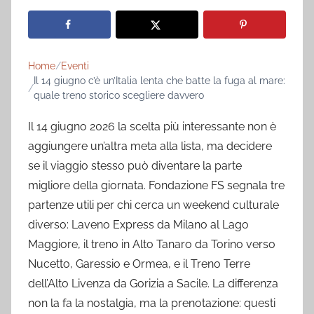
Home
Eventi
Il 14 giugno c’è un’Italia lenta che batte la fuga al mare:
quale treno storico scegliere davvero
Il 14 giugno 2026 la scelta più interessante non è
aggiungere un’altra meta alla lista, ma decidere
se il viaggio stesso può diventare la parte
migliore della giornata. Fondazione FS segnala tre
partenze utili per chi cerca un weekend culturale
diverso: Laveno Express da Milano al Lago
Maggiore, il treno in Alto Tanaro da Torino verso
Nucetto, Garessio e Ormea, e il Treno Terre
dell’Alto Livenza da Gorizia a Sacile. La differenza
non la fa la nostalgia, ma la prenotazione: questi