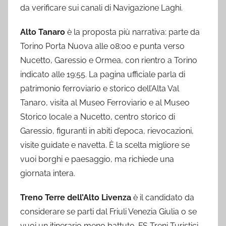
da verificare sui canali di Navigazione Laghi.
Alto Tanaro
è la proposta più narrativa: parte da
Torino Porta Nuova alle 08:00 e punta verso
Nucetto, Garessio e Ormea, con rientro a Torino
indicato alle 19:55. La pagina ufficiale parla di
patrimonio ferroviario e storico dell’Alta Val
Tanaro, visita al Museo Ferroviario e al Museo
Storico locale a Nucetto, centro storico di
Garessio, figuranti in abiti d’epoca, rievocazioni,
visite guidate e navetta. È la scelta migliore se
vuoi borghi e paesaggio, ma richiede una
giornata intera.
Treno Terre dell’Alto Livenza
è il candidato da
considerare se parti dal Friuli Venezia Giulia o se
vuoi un itinerario meno battuto. FS Treni Turistici