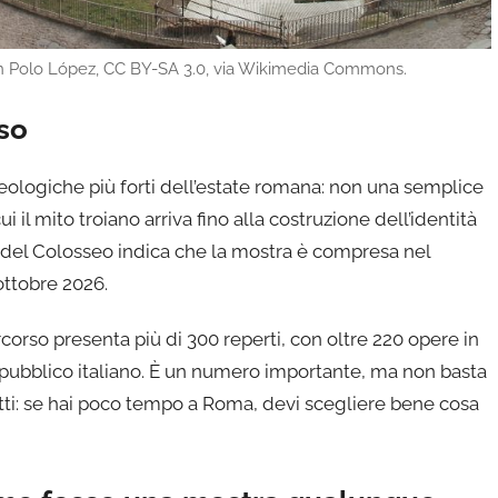
 Polo López, CC BY-SA 3.0, via Wikimedia Commons.
so
eologiche più forti dell’estate romana: non una semplice
 il mito troiano arriva fino alla costruzione dell’identità
o del Colosseo indica che la mostra è compresa nel
 ottobre 2026.
ercorso presenta più di 300 reperti, con oltre 220 opere in
l pubblico italiano. È un numero importante, ma non basta
ti: se hai poco tempo a Roma, devi scegliere bene cosa