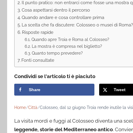
Il punto pratico: non entrarci come fosse una mostra
Cosa aspettarsi dentro il percorso
Quando andare e cosa controllare prima
La scelta che fa discutere: Colosseo o musei di Roma
Risposte rapide
Quando apre Troia e Roma al Colosseo?
La mostra è compresa nel biglietto?
Quanto tempo prevedere?
Fonti consultate
Condividi se l'articolo ti è piaciuto
Share
Tweet
Home
Città
Colosseo, dal 12 giugno Troia rende inutile la vis
La visita mordi e fuggi al Colosseo diventa una sc
leggende, storie del Mediterraneo antico
. Convien