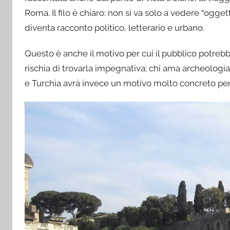
Roma. Il filo è chiaro: non si va solo a vedere “ogget
diventa racconto politico, letterario e urbano.
Questo è anche il motivo per cui il pubblico potrebb
rischia di trovarla impegnativa; chi ama archeologia, 
e Turchia avrà invece un motivo molto concreto per 