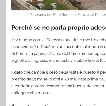
Panorama del Foro Romano. Foto: José Ramón
Perché se ne parla proprio ades
Il 12 giugno apre al Colosseo una delle mostre arch
esposizione “su Troia”, ma un racconto sul modo in cui
di Roma. La pagina ufficiale del Parco archeologic
biglietto di ingresso e che resta visitabile fino al 18
Il dato che cambia il peso della visita è questo: il p
prestito da 19 musei turchi e 50 mai viste prima da
a renderla automaticamente una buona idea per tut
collegare alla mostra.