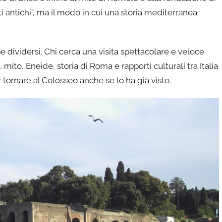
ti antichi”, ma il modo in cui una storia mediterranea
e dividersi. Chi cerca una visita spettacolare e veloce
mito, Eneide, storia di Roma e rapporti culturali tra Italia
tornare al Colosseo anche se lo ha già visto.