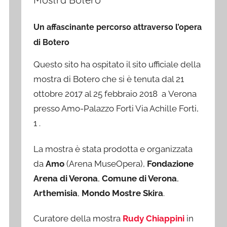
Un affascinante percorso attraverso l’opera
di Botero
Questo sito ha ospitato il sito ufficiale della
mostra di Botero che si è tenuta dal 21
ottobre 2017 al 25 febbraio 2018 a Verona
presso Amo-Palazzo Forti Via Achille Forti,
1 .
La mostra è stata prodotta e organizzata
da
Amo
(Arena MuseOpera),
Fondazione
Arena di Verona
,
Comune di Verona
,
Arthemisia
,
Mondo Mostre Skira
.
Curatore della mostra
Rudy Chiappini
in