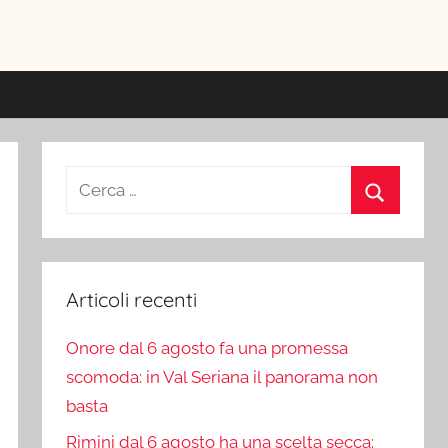
ici
Ricerca
per:
Cerca
Articoli recenti
Onore dal 6 agosto fa una promessa
scomoda: in Val Seriana il panorama non
basta
Rimini dal 6 agosto ha una scelta secca: