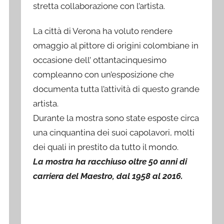
stretta collaborazione con l’artista.
La città di Verona ha voluto rendere
omaggio al pittore di origini colombiane in
occasione dell’ ottantacinquesimo
compleanno con un’esposizione che
documenta tutta l’attività di questo grande
artista.
Durante la mostra sono state esposte circa
una cinquantina dei suoi capolavori, molti
dei quali in prestito da tutto il mondo.
La mostra ha racchiuso oltre 50 anni di
carriera del Maestro, dal 1958 al 2016.