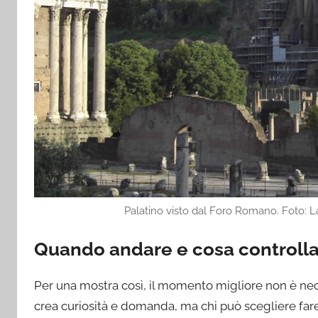
Palatino visto dal Foro Romano. Foto: 
Quando andare e cosa controlla
Per una mostra così, il momento migliore non è nec
crea curiosità e domanda, ma chi può scegliere far