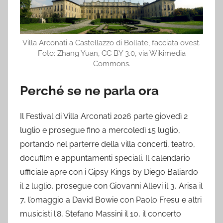
Villa Arconati a Castellazzo di Bollate, facciata ovest.
Foto: Zhang Yuan, CC BY 3.0, via Wikimedia
Commons.
Perché se ne parla ora
Il Festival di Villa Arconati 2026 parte giovedì 2
luglio e prosegue fino a mercoledì 15 luglio,
portando nel parterre della villa concerti, teatro,
docufilm e appuntamenti speciali. Il calendario
ufficiale apre con i Gipsy Kings by Diego Baliardo
il 2 luglio, prosegue con Giovanni Allevi il 3, Arisa il
7, l’omaggio a David Bowie con Paolo Fresu e altri
musicisti l’8, Stefano Massini il 10, il concerto