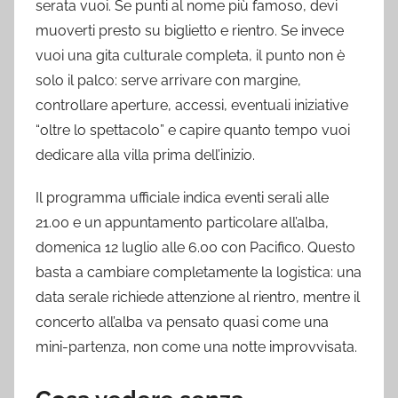
serata vuoi. Se punti al nome più famoso, devi
muoverti presto su biglietto e rientro. Se invece
vuoi una gita culturale completa, il punto non è
solo il palco: serve arrivare con margine,
controllare aperture, accessi, eventuali iniziative
“oltre lo spettacolo” e capire quanto tempo vuoi
dedicare alla villa prima dell’inizio.
Il programma ufficiale indica eventi serali alle
21.00 e un appuntamento particolare all’alba,
domenica 12 luglio alle 6.00 con Pacifico. Questo
basta a cambiare completamente la logistica: una
data serale richiede attenzione al rientro, mentre il
concerto all’alba va pensato quasi come una
mini-partenza, non come una notte improvvisata.