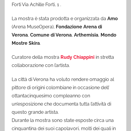
Forti Via Achille Forti, 1 .
La mostra è stata prodotta e organizzata da
Amo
(Arena MuseOpera),
Fondazione Arena di
Verona
,
Comune di Verona
,
Arthemisia
,
Mondo
Mostre Skira
.
Curatore della mostra
Rudy Chiappini
in stretta
collaborazione con l’artista.
La città di Verona ha voluto rendere omaggio al
pittore di origini colombiane in occasione dell’
ottantacinquesimo compleanno con
un’esposizione che documenta tutta l’attività di
questo grande artista.
Durante la mostra sono state esposte circa una
cinquantina dei suoi capolavori, molti dei quali in