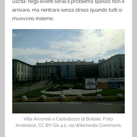
uscita: negli eventi serali il problema spesso non è
arrivare, ma rientrare senza stress quando tutti si
muovono insieme.
Villa Arconati a Castellazzo di Bollate. Foto:
Andrek02, CC BY-SA 4.0, via Wikimedia Commons.