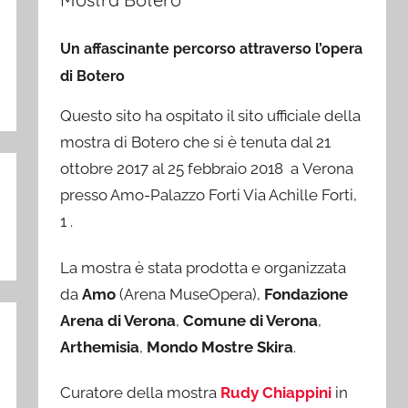
Un affascinante percorso attraverso l’opera
di Botero
Questo sito ha ospitato il sito ufficiale della
mostra di Botero che si è tenuta dal 21
ottobre 2017 al 25 febbraio 2018 a Verona
presso Amo-Palazzo Forti Via Achille Forti,
1 .
La mostra è stata prodotta e organizzata
da
Amo
(Arena MuseOpera),
Fondazione
Arena di Verona
,
Comune di Verona
,
Arthemisia
,
Mondo Mostre Skira
.
Curatore della mostra
Rudy Chiappini
in