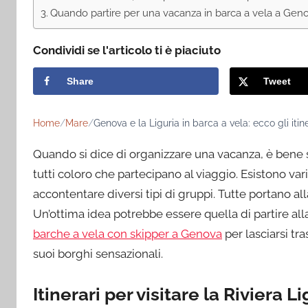
Quando partire per una vacanza in barca a vela a Gen
Condividi se l'articolo ti è piaciuto
Share
Tweet
Home
Mare
Genova e la Liguria in barca a vela: ecco gli itine
Quando si dice di organizzare una vacanza, è ben
tutti coloro che partecipano al viaggio. Esistono va
accontentare diversi tipi di gruppi. Tutte portano all
Un’ottima idea potrebbe essere quella di partire alla
barche a vela con skipper a Genova
per lasciarsi tra
suoi borghi sensazionali.
Itinerari per visitare la Riviera