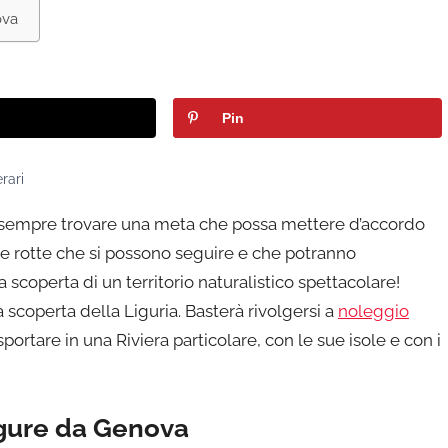
ova
Pin
rari
e sempre trovare una meta che possa mettere d’accordo
rie rotte che si possono seguire e che potranno
a scoperta di un territorio naturalistico spettacolare!
 scoperta della Liguria. Basterà rivolgersi a
noleggio
sportare in una Riviera particolare, con le sue isole e con i
 Ligure da Genova