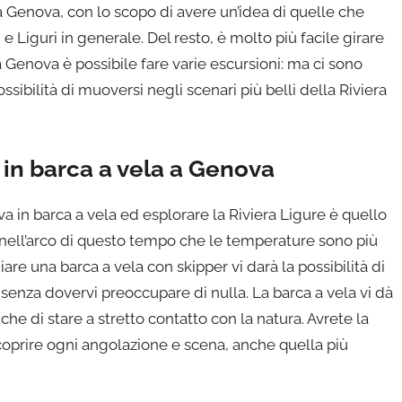
 Genova, con lo scopo di avere un’idea di quelle che
e Liguri in generale. Del resto, è molto più facile girare
Da Genova è possibile fare varie escursioni: ma ci sono
ssibilità di muoversi negli scenari più belli della Riviera
in barca a vela a Genova
va in barca a vela ed esplorare la Riviera Ligure è quello
 nell’arco di questo tempo che le temperature sono più
iare una barca a vela con skipper vi darà la possibilità di
senza dovervi preoccupare di nulla. La barca a vela vi dà
che di stare a stretto contatto con la natura. Avrete la
 scoprire ogni angolazione e scena, anche quella più