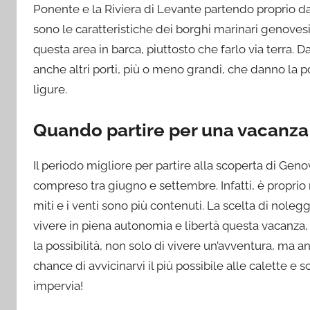
Ponente e la Riviera di Levante partendo proprio da
sono le caratteristiche dei borghi marinari genovesi 
questa area in barca, piuttosto che farlo via terra. 
anche altri porti, più o meno grandi, che danno la po
ligure.
Quando partire per una vacanza 
Il periodo migliore per partire alla scoperta di Geno
compreso tra giugno e settembre. Infatti, è proprio
miti e i venti sono più contenuti. La scelta di nolegg
vivere in piena autonomia e libertà questa vacanza, 
la possibilità, non solo di vivere un’avventura, ma an
chance di avvicinarvi il più possibile alle calette e
impervia!