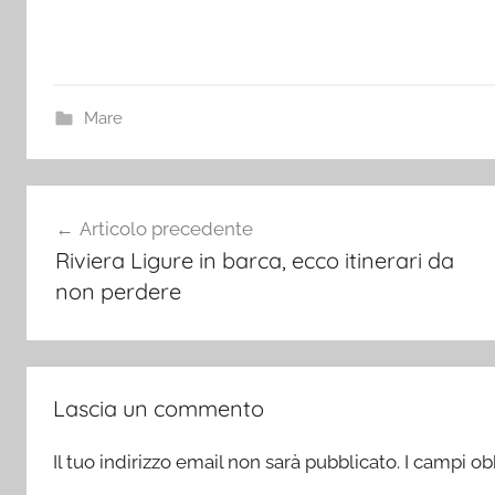
Mare
Navigazione
Articolo precedente
articoli
Riviera Ligure in barca, ecco itinerari da
non perdere
Lascia un commento
Il tuo indirizzo email non sarà pubblicato.
I campi ob