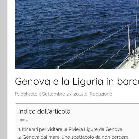
Genova e la Liguria in barca
Pubblicato il
Settembre 23, 2019
di
Redazione
Indice dell'articolo
Itinerari per visitare la Riviera Ligure da Genova
Genova dal mare, uno spettacolo da non perdere