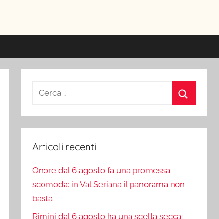
ici
Ricerca
per:
Cerca
Articoli recenti
Onore dal 6 agosto fa una promessa
scomoda: in Val Seriana il panorama non
basta
Rimini dal 6 agosto ha una scelta secca: