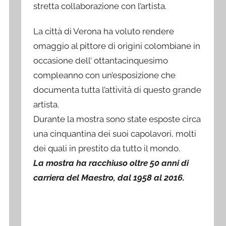
stretta collaborazione con l’artista.
La città di Verona ha voluto rendere
omaggio al pittore di origini colombiane in
occasione dell’ ottantacinquesimo
compleanno con un’esposizione che
documenta tutta l’attività di questo grande
artista.
Durante la mostra sono state esposte circa
una cinquantina dei suoi capolavori, molti
dei quali in prestito da tutto il mondo.
La mostra ha racchiuso oltre 50 anni di
carriera del Maestro, dal 1958 al 2016.