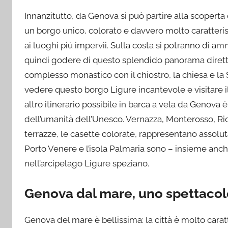
Innanzitutto, da Genova si può partire alla scoperta 
un borgo unico, colorato e davvero molto caratteristic
ai luoghi più impervii. Sulla costa si potranno di amm
quindi godere di questo splendido panorama diretta
complesso monastico con il chiostro, la chiesa e la S
vedere questo borgo Ligure incantevole e visitare il 
altro itinerario possibile in barca a vela da Genova
dell’umanità dell’Unesco. Vernazza, Monterosso, Ri
terrazze, le casette colorate, rappresentano assol
Porto Venere e l’isola Palmaria sono – insieme anch
nell’arcipelago Ligure speziano.
Genova dal mare, uno spettacol
Genova del mare è bellissima: la città è molto caratt