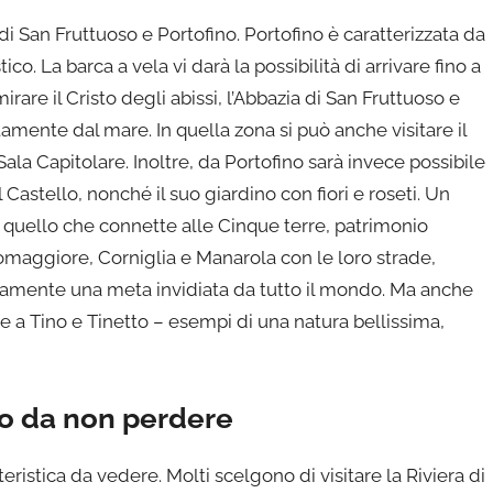
di San Fruttuoso e Portofino. Portofino è caratterizzata da
o. La barca a vela vi darà la possibilità di arrivare fino a
irare il Cristo degli abissi, l’Abbazia di San Fruttuoso e
mente dal mare. In quella zona si può anche visitare il
ala Capitolare. Inoltre, da Portofino sarà invece possibile
Castello, nonché il suo giardino con fiori e roseti. Un
 è quello che connette alle Cinque terre, patrimonio
omaggiore, Corniglia e Manarola con le loro strade,
utamente una meta invidiata da tutto il mondo. Ma anche
e a Tino e Tinetto – esempi di una natura bellissima,
o da non perdere
eristica da vedere. Molti scelgono di visitare la Riviera di