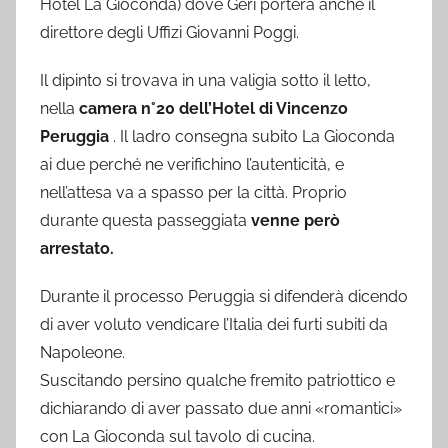
Hotel La Gioconda) dove Geri porterà anche il
direttore degli Uffizi Giovanni Poggi.
Il dipinto si trovava in una valigia sotto il letto,
nella
camera n°20 dell’Hotel di Vincenzo
Peruggia
. Il ladro consegna subito La Gioconda
ai due perché ne verifichino l’autenticità, e
nell’attesa va a spasso per la città. Proprio
durante questa passeggiata
venne però
arrestato.
Durante il processo Peruggia si difenderà dicendo
di aver voluto vendicare l’Italia dei furti subiti da
Napoleone.
Suscitando persino qualche fremito patriottico e
dichiarando di aver passato due anni «romantici»
con La Gioconda sul tavolo di cucina.