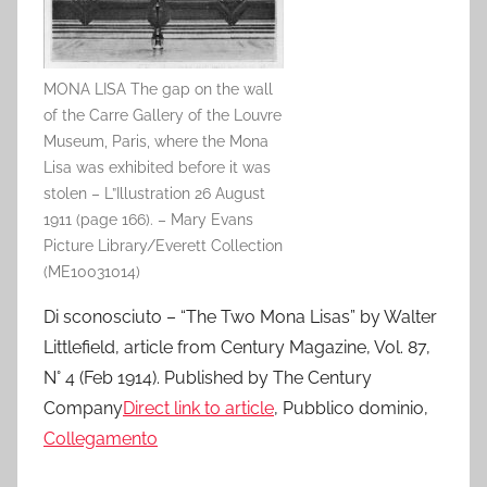
MONA LISA The gap on the wall
of the Carre Gallery of the Louvre
Museum, Paris, where the Mona
Lisa was exhibited before it was
stolen – L”Illustration 26 August
1911 (page 166). – Mary Evans
Picture Library/Everett Collection
(ME10031014)
Di
sconosciuto
– “The Two Mona Lisas” by Walter
Littlefield, article from Century Magazine, Vol. 87,
N° 4 (Feb 1914). Published by The Century
Company
Direct link to article
, Pubblico dominio,
Collegamento