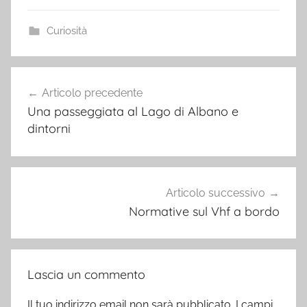
Curiosità
Navigazione
Articolo precedente
articoli
Una passeggiata al Lago di Albano e
dintorni
Articolo successivo
Normative sul Vhf a bordo
Lascia un commento
Il tuo indirizzo email non sarà pubblicato.
I campi