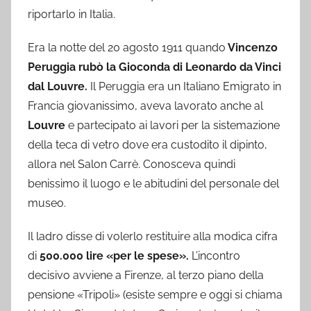
riportarlo in Italia.
Era la notte del 20 agosto 1911 quando
Vincenzo
Peruggia rubò la Gioconda di Leonardo da Vinci
dal Louvre.
Il Peruggia era un Italiano Emigrato in
Francia giovanissimo, aveva lavorato anche al
Louvre
e partecipato ai lavori per la sistemazione
della teca di vetro dove era custodito il dipinto,
allora nel Salon Carrè. Conosceva quindi
benissimo il luogo e le abitudini del personale del
museo.
Il ladro disse di volerlo restituire alla modica cifra
di
500.000 lire «per le spese».
L’incontro
decisivo avviene a Firenze, al terzo piano della
pensione «Tripoli» (esiste sempre e oggi si chiama