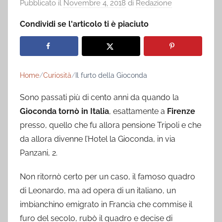
Pubblicato il
Novembre 4, 2018
di
Redazione
Condividi se l'articolo ti è piaciuto
Home
Curiosità
Il furto della Gioconda
Sono passati più di cento anni da quando la
Gioconda tornò in Italia
, esattamente a
Firenze
presso, quello che fu allora pensione Tripoli e che
da allora divenne l’Hotel la Gioconda, in via
Panzani, 2.
Non ritornò certo per un caso, il famoso quadro
di Leonardo, ma ad opera di un italiano, un
imbianchino emigrato in Francia che commise il
furo del secolo, rubò il quadro e decise di