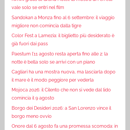
vale solo se entri nel film
Sandokan a Monza fino al 6 settembre: il viaggio
migliore non comincia dalla tigre
Color Fest a Lamezia: il biglietto più desiderato è
già fuori dai pass
Paestum l’11 agosto resta aperta fino alle 2: la
notte è bella solo se arrivi con un piano
Cagliari ha una mostra nuova, ma lasciarla dopo
il mare è il modo peggiore per vederla
Mojoca 2026: il Cilento che non si vede dal lido
comincia il 9 agosto
Borgo dei Desideri 2026: a San Lorenzo vince il
borgo meno ovvio
Onore dal 6 agosto fa una promessa scomoda: in