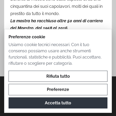
cinquantina dei suoi capolavori, molti dei quali in
prestito da tutto il mondo.
La mostra ha racchiuso oltre 50 anni di carriera
del Maestro, dal 1958 al 2016.
Preferenze cookie
Usiamo cookie tecnici necessari. Con il tuo
consenso possiamo usare anche strumenti
funzionali, statistiche e pubblicità. Puoi accettare,
rifiutare o scegliere per categoria.
Rifiuta tutto
Privacy Policy
Cookie Policy
Termini d'uso
Informazioni societarie
Contatti
Preferenze
Accetta tutto
© 2026 Mostra Botero. Prodotto da
The Conure Group
.