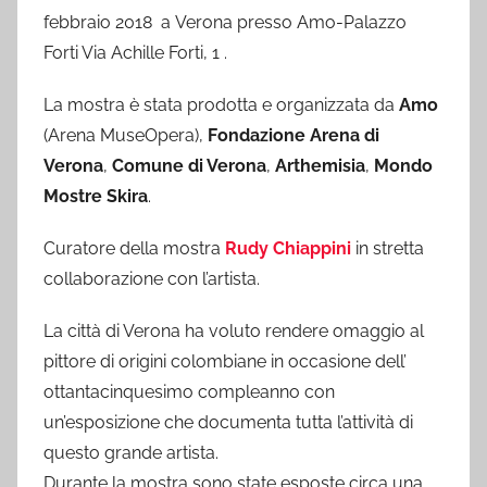
febbraio 2018 a Verona presso Amo-Palazzo
Forti Via Achille Forti, 1 .
La mostra è stata prodotta e organizzata da
Amo
(Arena MuseOpera),
Fondazione Arena di
Verona
,
Comune di Verona
,
Arthemisia
,
Mondo
Mostre Skira
.
Curatore della mostra
Rudy Chiappini
in stretta
collaborazione con l’artista.
La città di Verona ha voluto rendere omaggio al
pittore di origini colombiane in occasione dell’
ottantacinquesimo compleanno con
un’esposizione che documenta tutta l’attività di
questo grande artista.
Durante la mostra sono state esposte circa una