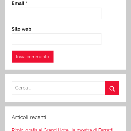
Email
*
Sito web
Ricerca
per:
Cerca
Articoli recenti
Rimini gratis al Grand Hotel: la mostra di Ferretti