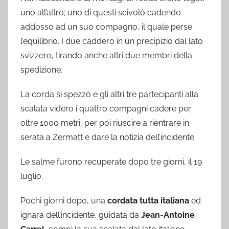
uno all’altro; uno di questi scivolò cadendo
addosso ad un suo compagno, il quale perse
l’equilibrio. I due caddero in un precipizio dal lato
svizzero, tirando anche altri due membri della
spedizione.
La corda si spezzò e gli altri tre partecipanti alla
scalata videro i quattro compagni cadere per
oltre 1000 metri, per poi riuscire a rientrare in
serata a Zermatt e dare la notizia dell’incidente.
Le salme furono recuperate dopo tre giorni, il 19
luglio.
Pochi giorni dopo, una
cordata tutta italiana
ed
ignara dell’incidente, guidata da
Jean-Antoine