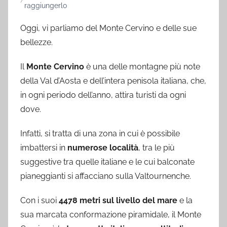
raggiungerlo
Oggi, vi parliamo del Monte Cervino e delle sue
bellezze.
Il
Monte Cervino
è una delle montagne più note
della Val d’Aosta e dell’intera penisola italiana, che,
in ogni periodo dell’anno, attira turisti da ogni
dove.
Infatti, si tratta di una zona in cui è possibile
imbattersi in
numerose località
, tra le più
suggestive tra quelle italiane e le cui balconate
pianeggianti si affacciano sulla Valtournenche.
Con i suoi
4478 metri sul livello del mare
e la
sua marcata conformazione piramidale, il Monte