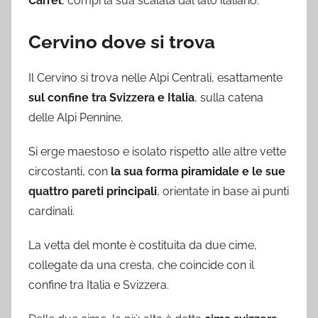
Carrel
, compì la sua scalata dal lato italiano.
Cervino dove si trova
Il Cervino si trova nelle Alpi Centrali, esattamente
sul confine tra Svizzera e Italia
, sulla catena
delle Alpi Pennine.
Si erge maestoso e isolato rispetto alle altre vette
circostanti, con
la sua forma piramidale e le sue
quattro pareti principali
, orientate in base ai punti
cardinali.
La vetta del monte è costituita da due cime,
collegate da una cresta, che coincide con il
confine tra Italia e Svizzera.