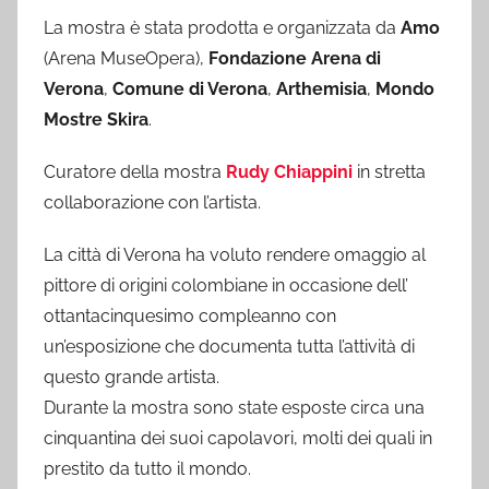
La mostra è stata prodotta e organizzata da
Amo
(Arena MuseOpera),
Fondazione Arena di
Verona
,
Comune di Verona
,
Arthemisia
,
Mondo
Mostre Skira
.
Curatore della mostra
Rudy Chiappini
in stretta
collaborazione con l’artista.
La città di Verona ha voluto rendere omaggio al
pittore di origini colombiane in occasione dell’
ottantacinquesimo compleanno con
un’esposizione che documenta tutta l’attività di
questo grande artista.
Durante la mostra sono state esposte circa una
cinquantina dei suoi capolavori, molti dei quali in
prestito da tutto il mondo.