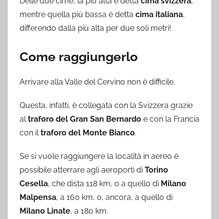
Delle due cime, la più alta è detta
cima svizzera
,
mentre quella più bassa è detta
cima italiana
,
differendo dalla più alta per due soli metri!
Come raggiungerlo
Arrivare alla Valle del Cervino non è difficile.
Questa, infatti, è collegata con la Svizzera grazie
al
traforo del Gran San Bernardo
e con la Francia
con il
traforo del Monte Bianco
.
Se si vuole raggiungere la località in aereo è
possibile atterrare agli aeroporti di
Torino
Cesella
, che dista 118 km, o a quello di
Milano
Malpensa
, a 160 km, o, ancora, a quello di
Milano Linate
, a 180 km.