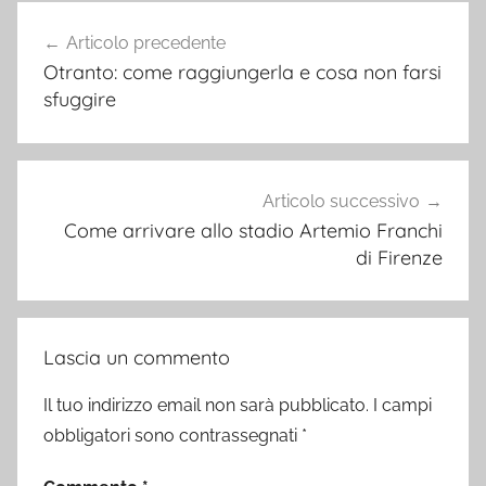
Navigazione
Articolo precedente
articoli
Otranto: come raggiungerla e cosa non farsi
sfuggire
Articolo successivo
Come arrivare allo stadio Artemio Franchi
di Firenze
Lascia un commento
Il tuo indirizzo email non sarà pubblicato.
I campi
obbligatori sono contrassegnati
*