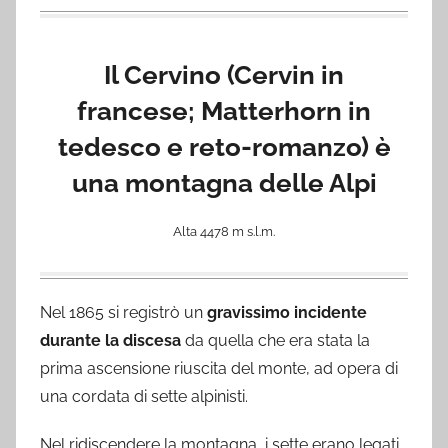
Il Cervino (Cervin in
francese; Matterhorn in
tedesco e reto-romanzo) è
una montagna delle Alpi
Alta 4478 m s.l.m.
Nel 1865 si registrò un
gravissimo incidente
durante la discesa
da quella che era stata la
prima ascensione riuscita del monte, ad opera di
una cordata di sette alpinisti.
Nel ridiscendere la montagna, i sette erano legati