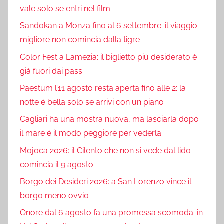
vale solo se entri nel film
Sandokan a Monza fino al 6 settembre: il viaggio
migliore non comincia dalla tigre
Color Fest a Lamezia: il biglietto più desiderato è
già fuori dai pass
Paestum l’11 agosto resta aperta fino alle 2: la
notte è bella solo se arrivi con un piano
Cagliari ha una mostra nuova, ma lasciarla dopo
il mare è il modo peggiore per vederla
Mojoca 2026: il Cilento che non si vede dal lido
comincia il 9 agosto
Borgo dei Desideri 2026: a San Lorenzo vince il
borgo meno ovvio
Onore dal 6 agosto fa una promessa scomoda: in