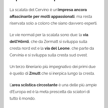
La scalata del Cervino è un’
impresa ancora
affascinante per molti appassionati
, ma resta
riservata solo a coloro che siano davvero esperti.
Le vie normali per la scalata sono due: la
via
dell’Hörnli
, che da Zermatt si sviluppa sulla
cresta nord est e la
via del Leone
, che parte da
Cervinia e si sviluppa sulla cresta sud ovest.
Un terzo itineriario più impegnativo dei primi due
è quello di
Zmutt
che si inerpica lungo la cresta.
L’
area sciistica circostante
è una delle più ampie
d’Europa ed è la meta prescelta da sciatori di
tutto il mondo.