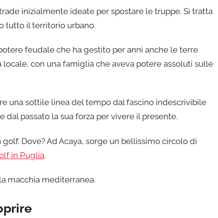
trade inizialmente ideate per spostare le truppe. Si tratta
tutto il territorio urbano.
potere feudale che ha gestito per anni anche le terre
locale, con una famiglia che aveva potere assoluti sulle
 una sottile linea del tempo dal fascino indescrivibile
e dal passato la sua forza per vivere il presente.
 golf. Dove? Ad Acaya, sorge un bellissimo circolo di
lf in Puglia
.
a macchia mediterranea.
oprire