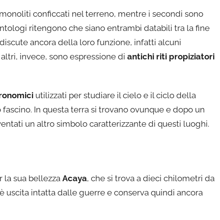
 monoliti conficcati nel terreno, mentre i secondi sono
ntologi ritengono che siano entrambi databili tra la fine
i discute ancora della loro funzione, infatti alcuni
 altri, invece, sono espressione di
antichi riti propiziatori
ronomici
utilizzati per studiare il cielo e il ciclo della
o fascino. In questa terra si trovano ovunque e dopo un
ventati un altro simbolo caratterizzante di questi luoghi.
er la sua bellezza
Acaya
, che si trova a dieci chilometri da
è uscita intatta dalle guerre e conserva quindi ancora