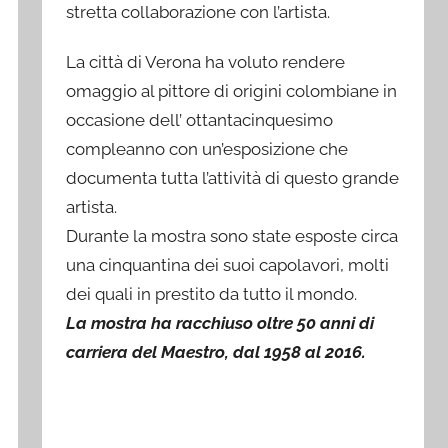
stretta collaborazione con l’artista.
La città di Verona ha voluto rendere
omaggio al pittore di origini colombiane in
occasione dell’ ottantacinquesimo
compleanno con un’esposizione che
documenta tutta l’attività di questo grande
artista.
Durante la mostra sono state esposte circa
una cinquantina dei suoi capolavori, molti
dei quali in prestito da tutto il mondo.
La mostra ha racchiuso oltre 50 anni di
carriera del Maestro, dal 1958 al 2016.