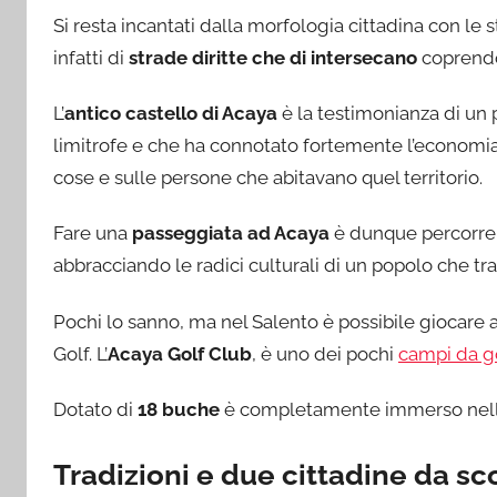
Si resta incantati dalla morfologia cittadina con le s
infatti di
strade diritte che di intersecano
coprendo 
L’
antico castello di Acaya
è la testimonianza di un 
limitrofe e che ha connotato fortemente l’economia 
cose e sulle persone che abitavano quel territorio.
Fare una
passeggiata ad Acaya
è dunque percorrere
abbracciando le radici culturali di un popolo che tra
Pochi lo sanno, ma nel Salento è possibile giocare a
Golf. L’
Acaya Golf Club
, è uno dei pochi
campi da go
Dotato di
18 buche
è completamente immerso nell
Tradizioni e due cittadine da sc