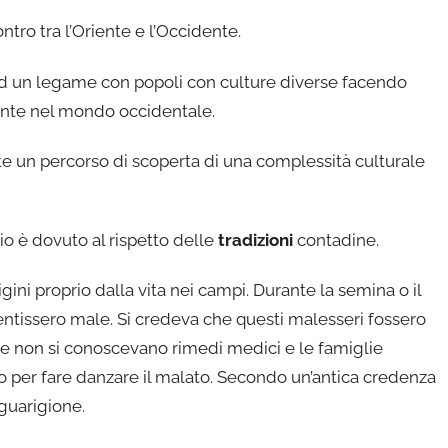
tro tra l’Oriente e l’Occidente.
d un legame con popoli con culture diverse facendo
iente nel mondo occidentale.
e un percorso di scoperta di una complessità culturale
rio è dovuto al rispetto delle
tradizioni
contadine.
ini proprio dalla vita nei campi. Durante la semina o il
sentissero male. Si credeva che questi malesseri fossero
e non si conoscevano rimedi medici e le famiglie
o per fare danzare il malato. Secondo un’antica credenza
 guarigione.