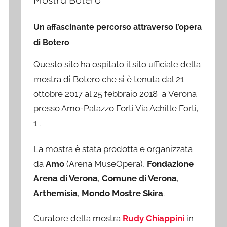
Un affascinante percorso attraverso l’opera
di Botero
Questo sito ha ospitato il sito ufficiale della
mostra di Botero che si è tenuta dal 21
ottobre 2017 al 25 febbraio 2018 a Verona
presso Amo-Palazzo Forti Via Achille Forti,
1 .
La mostra è stata prodotta e organizzata
da
Amo
(Arena MuseOpera),
Fondazione
Arena di Verona
,
Comune di Verona
,
Arthemisia
,
Mondo Mostre Skira
.
Curatore della mostra
Rudy Chiappini
in