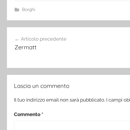
Borghi
Navigazione
Articolo precedente
articoli
Zermatt
Lascia un commento
Il tuo indirizzo email non sarà pubblicato.
I campi ob
Commento
*