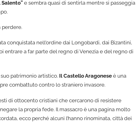
 Salento”
e sembra quasi di sentirla mentre si passeggia
mpo.
 perdere.
a conquistata nell’ordine dai Longobardi, dai Bizantini,
oi entrare a far parte del regno di Venezia e del regno di
 suo patrimonio artistico.
Il Castello Aragonese
è una
pre combattuto contro lo straniero invasore.
esti di ottocento cristiani che cercarono di resistere
nnegare la propria fede. Il massacro è una pagina molto
cordata, ecco perché alcuni l’hanno rinominata, città dei