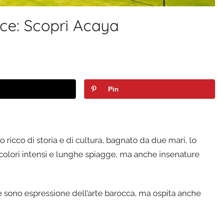
cce: Scopri Acaya
Pin
o ricco di storia e di cultura, bagnato da due mari, lo
a colori intensi e lunghe spiagge, ma anche insenature
 sono espressione dell’arte barocca, ma ospita anche