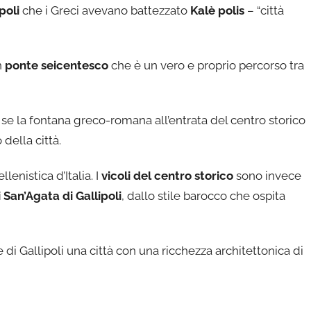
poli
che i Greci avevano battezzato
Kalè polis
– “città
n
ponte seicentesco
che è un vero e proprio percorso tra
 se la fontana greco-romana all’entrata del centro storico
 della città.
lenistica d’Italia. I
vicoli del centro storico
sono invece
 San’Agata di Gallipoli
, dallo stile barocco che ospita
 di Gallipoli una città con una ricchezza architettonica di