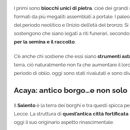
I primi sono
blocchi unici di pietra
, cioè dei grandi
formati da più megaliti assemblati a portale. I paleo
del periodo neolitico e l’inizio dell’età del bronzo. S
sostengono che siano legati a riti funerari, secondo
per la semina e il raccolto
.
C’è anche chi sostiene che essi siano
strumenti ast
terra, ciò naturalmente non fa che aumentare il lor
periodo di oblio, oggi sono stati rivalutati e sono di
Acaya: antico borgo…e non solo
Il
Salento
è la terra dei borghi e tra questi spicca p
Lecce. La struttura di
quest’antica città fortificata
oggi il suo originario aspetto rinascimentale.