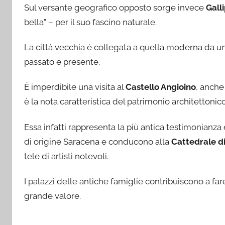
Sul versante geografico opposto sorge invece
Galli
bella” – per il suo fascino naturale.
La città vecchia è collegata a quella moderna da u
passato e presente.
È imperdibile una visita al
Castello Angioino
, anche
è la nota caratteristica del patrimonio architettonico
Essa infatti rappresenta la più antica testimonianza el
di origine Saracena e conducono alla
Cattedrale di
tele di artisti notevoli.
I palazzi delle antiche famiglie contribuiscono a fare
grande valore.