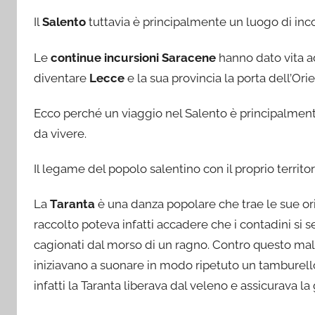
Il
Salento
tuttavia è principalmente un luogo di incon
Le
continue incursioni Saracene
hanno dato vita a
diventare
Lecce
e la sua provincia la porta dell’Or
Ecco perché un viaggio nel Salento è principalment
da vivere.
Il legame del popolo salentino con il proprio territo
La
Taranta
è una danza popolare che trae le sue orig
raccolto poteva infatti accadere che i contadini si 
cagionati dal morso di un ragno. Contro questo mal
iniziavano a suonare in modo ripetuto un tamburell
infatti la Taranta liberava dal veleno e assicurava la