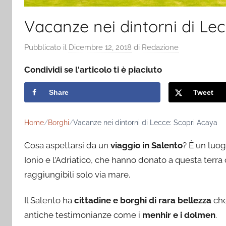
Vacanze nei dintorni di Le
Pubblicato il
Dicembre 12, 2018
di
Redazione
Condividi se l'articolo ti è piaciuto
Share
Tweet
Home
Borghi
Vacanze nei dintorni di Lecce: Scopri Acaya
Cosa aspettarsi da un
viaggio in Salento
? È un luog
Ionio e l’Adriatico, che hanno donato a questa terr
raggiungibili solo via mare.
Il Salento ha
cittadine e borghi di rara bellezza
che
antiche testimonianze come i
menhir e i dolmen
.