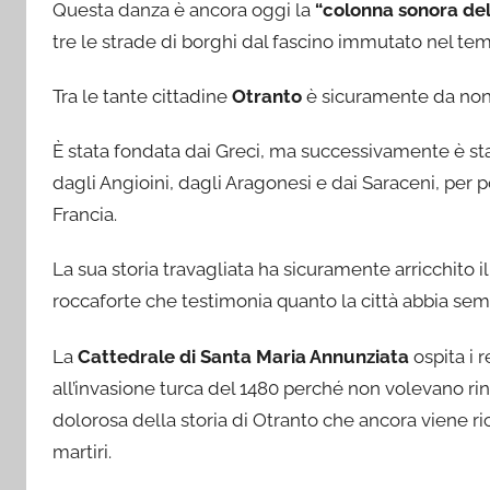
Questa danza è ancora oggi la
“colonna sonora del
tre le strade di borghi dal fascino immutato nel te
Tra le tante cittadine
Otranto
è sicuramente da non
È stata fondata dai Greci, ma successivamente è stat
dagli Angioini, dagli Aragonesi e dai Saraceni, per p
Francia.
La sua storia travagliata ha sicuramente arricchito il
roccaforte che testimonia quanto la città abbia sem
La
Cattedrale di Santa Maria Annunziata
ospita i r
all’invasione turca del 1480 perché non volevano ri
dolorosa della storia di Otranto che ancora viene ri
martiri.