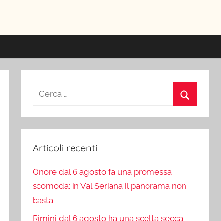
ici
Ricerca
per:
Cerca
Articoli recenti
Onore dal 6 agosto fa una promessa
scomoda: in Val Seriana il panorama non
basta
Rimini dal 6 agosto ha una scelta secca: